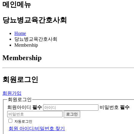
메인메뉴
당뇨병교육간호사회
Home
당뇨병교육간호사회
Membership
Membership
회원
로그인
회원가입
회원로그인
회원아이디
필수
비밀번호
필수
로그인
자동로그인
회원 아이디/비밀번호 찾기