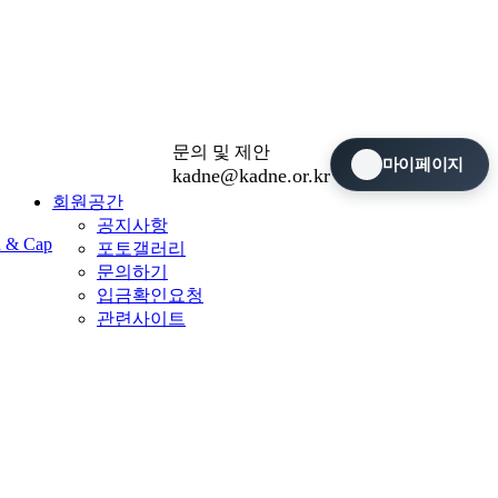
문의 및 제안
마이페이지
kadne@kadne.or.kr
회원공간
공지사항
n & Cap
포토갤러리
문의하기
입금확인요청
관련사이트