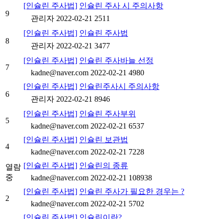
[인슐린 주사법]
인슐린 주사 시 주의사항
9
관리자
2022-02-21
2511
[인슐린 주사법]
인슐린 주사법
8
관리자
2022-02-21
3477
[인슐린 주사법]
인슐린 주사바늘 선정
7
kadne@naver.com
2022-02-21
4980
[인슐린 주사법]
인슐린주사시 주의사항
6
관리자
2022-02-21
8946
[인슐린 주사법]
인슐린 주사부위
5
kadne@naver.com
2022-02-21
6537
[인슐린 주사법]
인슐린 보관법
4
kadne@naver.com
2022-02-21
7228
[인슐린 주사법]
인슐린의 종류
열람
중
kadne@naver.com
2022-02-21
108938
[인슐린 주사법]
인슐린 주사가 필요한 경우는 ?
2
kadne@naver.com
2022-02-21
5702
[인슐린 주사법]
인슐린이란?