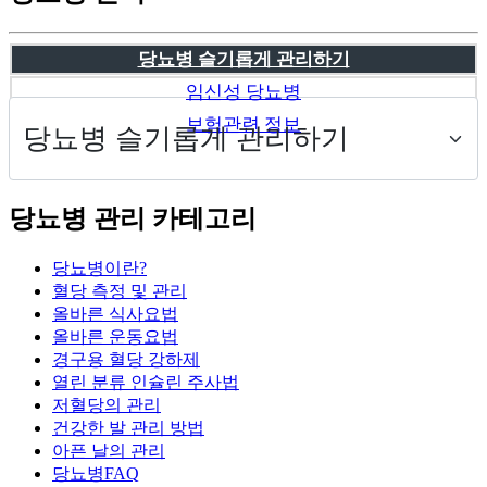
당뇨병 슬기롭게 관리하기
임신성 당뇨병
보험관련 정보
당뇨병 관리 카테고리
당뇨병이란?
혈당 측정 및 관리
올바른 식사요법
올바른 운동요법
경구용 혈당 강하제
열린 분류
인슐린 주사법
저혈당의 관리
건강한 발 관리 방법
아픈 날의 관리
당뇨병FAQ