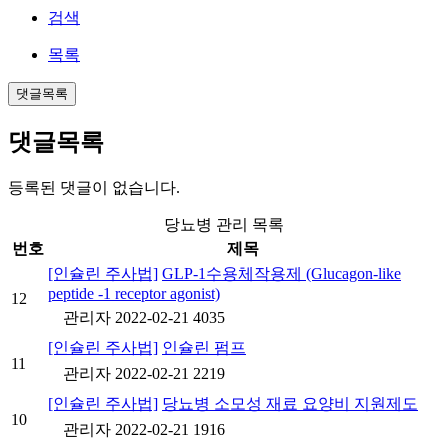
검색
목록
댓글목록
댓글목록
등록된 댓글이 없습니다.
당뇨병 관리 목록
번호
제목
[인슐린 주사법]
GLP-1수용체작용제 (Glucagon-like
peptide -1 receptor agonist)
12
관리자
2022-02-21
4035
[인슐린 주사법]
인슐린 펌프
11
관리자
2022-02-21
2219
[인슐린 주사법]
당뇨병 소모성 재료 요양비 지원제도
10
관리자
2022-02-21
1916