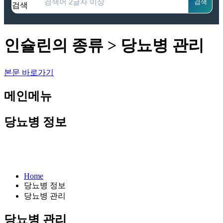
검색
검색
인슐린의 종류 > 당뇨병 관리
본문 바로가기
메인메뉴
당뇨병 정보
Home
당뇨병 정보
당뇨병 관리
당뇨병 관리