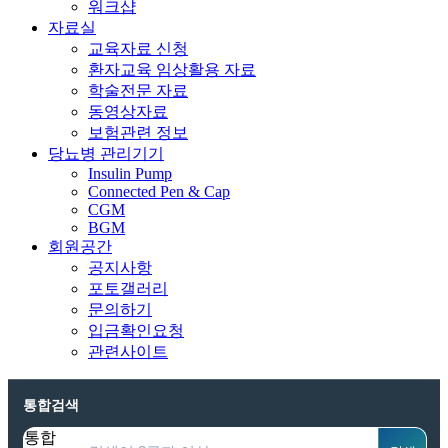
워크샵
자료실
교육자료 신청
환자교육 임상활용 자료
학술전문 자료
동영상자료
보험관련 정보
당뇨병 관리기기
Insulin Pump
Connected Pen & Cap
CGM
BGM
회원공간
공지사항
포토갤러리
문의하기
입금확인요청
관련사이트
통합검색
통합