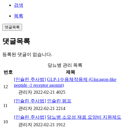
검색
목록
댓글목록
댓글목록
등록된 댓글이 없습니다.
당뇨병 관리 목록
번호
제목
[인슐린 주사법]
GLP-1수용체작용제 (Glucagon-like
peptide -1 receptor agonist)
12
관리자
2022-02-21
4025
[인슐린 주사법]
인슐린 펌프
11
관리자
2022-02-21
2214
[인슐린 주사법]
당뇨병 소모성 재료 요양비 지원제도
10
관리자
2022-02-21
1912