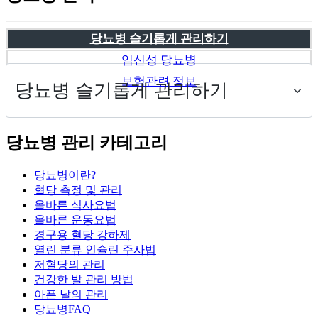
당뇨병 슬기롭게 관리하기
임신성 당뇨병
보험관련 정보
당뇨병 관리 카테고리
당뇨병이란?
혈당 측정 및 관리
올바른 식사요법
올바른 운동요법
경구용 혈당 강하제
열린 분류
인슐린 주사법
저혈당의 관리
건강한 발 관리 방법
아픈 날의 관리
당뇨병FAQ