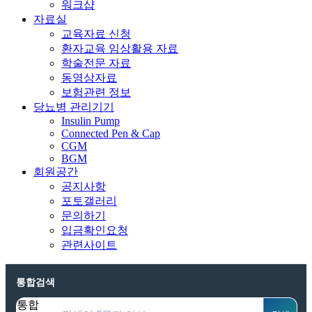
워크샵
자료실
교육자료 신청
환자교육 임상활용 자료
학술전문 자료
동영상자료
보험관련 정보
당뇨병 관리기기
Insulin Pump
Connected Pen & Cap
CGM
BGM
회원공간
공지사항
포토갤러리
문의하기
입금확인요청
관련사이트
통합검색
통합