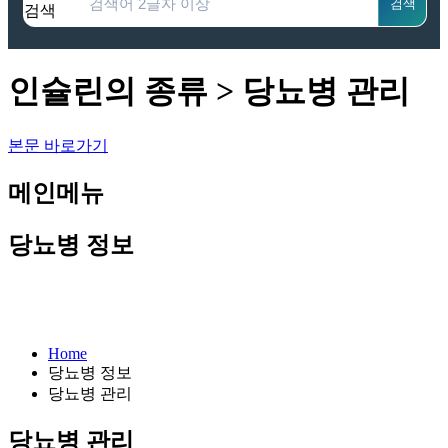
검색
검색
인슐린의 종류 > 당뇨병 관리
본문 바로가기
메인메뉴
당뇨병 정보
Home
당뇨병 정보
당뇨병 관리
당뇨병 관리