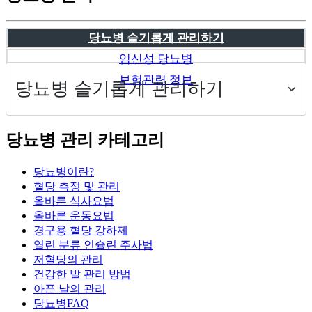
당뇨병 슬기롭게 관리하기
임신성 당뇨병
보험관련 정보
당뇨병 관리 카테고리
당뇨병이란?
혈당 측정 및 관리
올바른 식사요법
올바른 운동요법
경구용 혈당 강하제
열린 분류
인슐린 주사법
저혈당의 관리
건강한 발 관리 방법
아픈 날의 관리
당뇨병FAQ