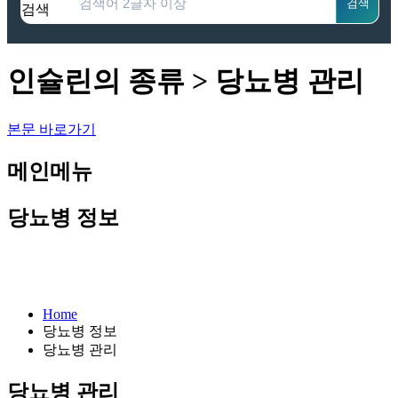
검색
검색
인슐린의 종류 > 당뇨병 관리
본문 바로가기
메인메뉴
당뇨병 정보
Home
당뇨병 정보
당뇨병 관리
당뇨병 관리