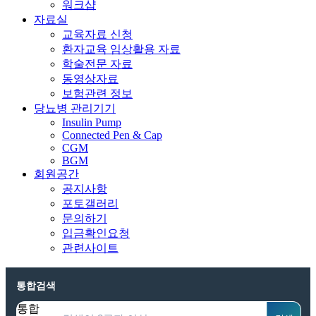
워크샵
자료실
교육자료 신청
환자교육 임상활용 자료
학술전문 자료
동영상자료
보험관련 정보
당뇨병 관리기기
Insulin Pump
Connected Pen & Cap
CGM
BGM
회원공간
공지사항
포토갤러리
문의하기
입금확인요청
관련사이트
통합검색
통합