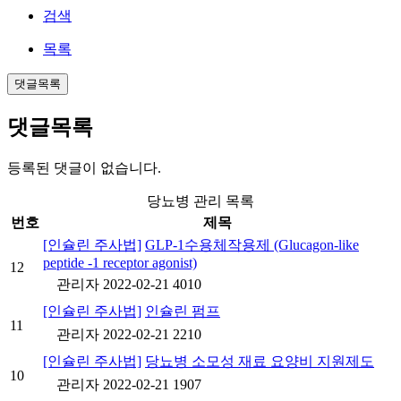
검색
목록
댓글목록
댓글목록
등록된 댓글이 없습니다.
당뇨병 관리 목록
번호
제목
[인슐린 주사법]
GLP-1수용체작용제 (Glucagon-like
peptide -1 receptor agonist)
12
관리자
2022-02-21
4010
[인슐린 주사법]
인슐린 펌프
11
관리자
2022-02-21
2210
[인슐린 주사법]
당뇨병 소모성 재료 요양비 지원제도
10
관리자
2022-02-21
1907